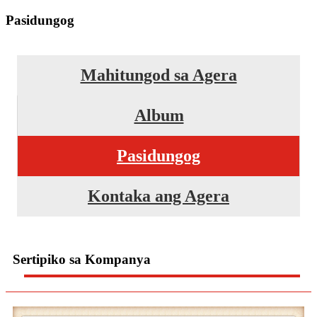
Pasidungog
Mahitungod sa Agera
Album
Pasidungog
Kontaka ang Agera
Sertipiko sa Kompanya