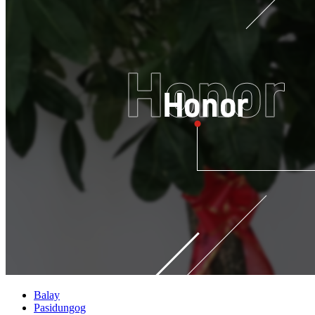
Balay
Pasidungog