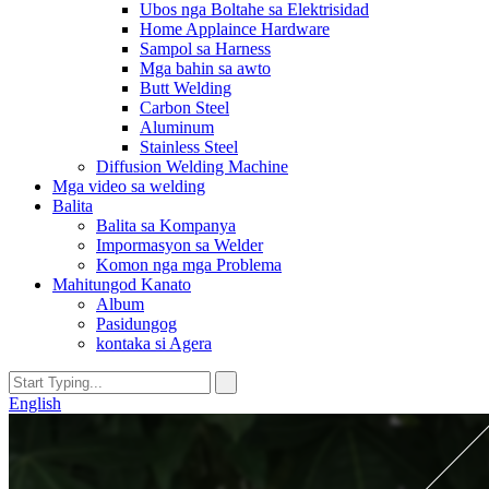
Ubos nga Boltahe sa Elektrisidad
Home Applaince Hardware
Sampol sa Harness
Mga bahin sa awto
Butt Welding
Carbon Steel
Aluminum
Stainless Steel
Diffusion Welding Machine
Mga video sa welding
Balita
Balita sa Kompanya
Impormasyon sa Welder
Komon nga mga Problema
Mahitungod Kanato
Album
Pasidungog
kontaka si Agera
English