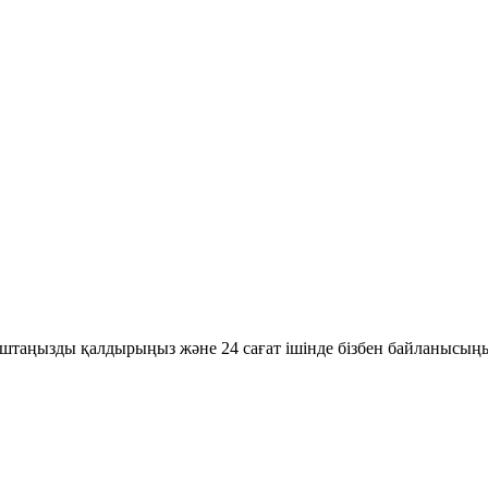
поштаңызды қалдырыңыз және 24 сағат ішінде бізбен байланысың