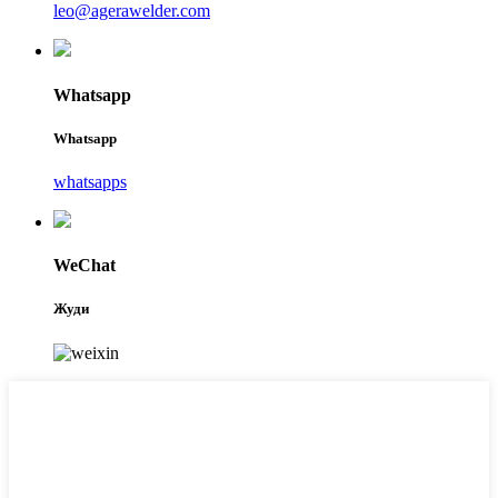
leo@agerawelder.com
Whatsapp
Whatsapp
whatsapps
WeChat
Жуди