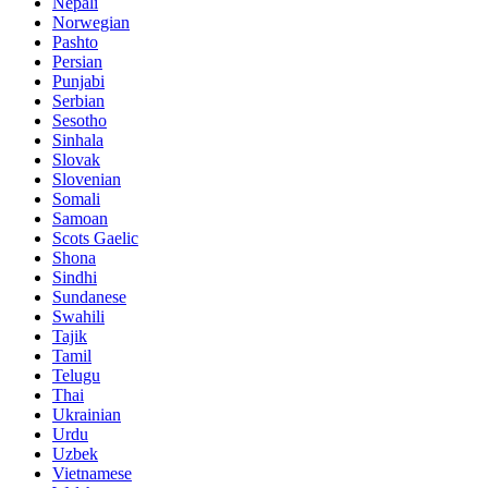
Nepali
Norwegian
Pashto
Persian
Punjabi
Serbian
Sesotho
Sinhala
Slovak
Slovenian
Somali
Samoan
Scots Gaelic
Shona
Sindhi
Sundanese
Swahili
Tajik
Tamil
Telugu
Thai
Ukrainian
Urdu
Uzbek
Vietnamese