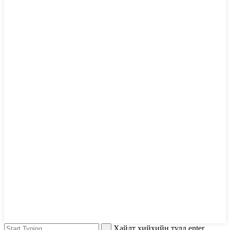
Хайлт хийхийн тулд enter,