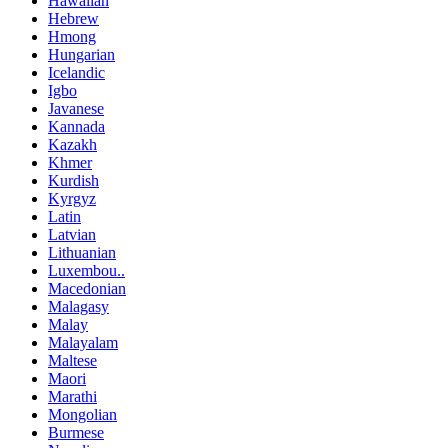
Hawaiian
Hebrew
Hmong
Hungarian
Icelandic
Igbo
Javanese
Kannada
Kazakh
Khmer
Kurdish
Kyrgyz
Latin
Latvian
Lithuanian
Luxembou..
Macedonian
Malagasy
Malay
Malayalam
Maltese
Maori
Marathi
Mongolian
Burmese