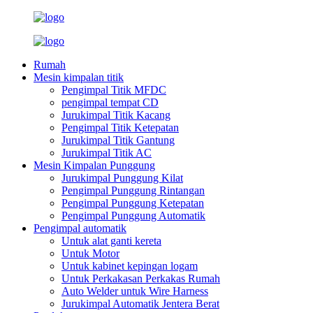
Rumah
Mesin kimpalan titik
Pengimpal Titik MFDC
pengimpal tempat CD
Jurukimpal Titik Kacang
Pengimpal Titik Ketepatan
Jurukimpal Titik Gantung
Jurukimpal Titik AC
Mesin Kimpalan Punggung
Jurukimpal Punggung Kilat
Pengimpal Punggung Rintangan
Pengimpal Punggung Ketepatan
Pengimpal Punggung Automatik
Pengimpal automatik
Untuk alat ganti kereta
Untuk Motor
Untuk kabinet kepingan logam
Untuk Perkakasan Perkakas Rumah
Auto Welder untuk Wire Harness
Jurukimpal Automatik Jentera Berat