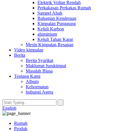
Elektrik Voltan Rendah
Perkakasan Perkakas Rumah
Sampel Abah
Bahagian Kenderaan
Kimpalan Punggung
Keluli Karbon
aluminium
Keluli Tahan Karat
Mesin Kimpalan Resapan
Video kimpalan
Berita
Berita Syarikat
Maklumat Jurukimpal
Masalah Biasa
Tentang Kami
Album
Kehormatan
hubungi Agera
English
Rumah
Produk