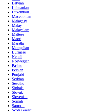
Latvian
Lithuanian
Luxembou..
Macedonian
Malagasy
Malay
Malayalam
Maltese
Maori
Marathi
Mongolian
Burmese
Nepali
Norwegian
Pashto
Persian
Punjabi
Serbian
Sesotho
Sinhala
Slovak
Slovenian
Somali
Samoan
Scots Gaelic