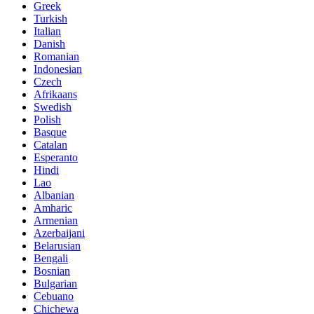
Greek
Turkish
Italian
Danish
Romanian
Indonesian
Czech
Afrikaans
Swedish
Polish
Basque
Catalan
Esperanto
Hindi
Lao
Albanian
Amharic
Armenian
Azerbaijani
Belarusian
Bengali
Bosnian
Bulgarian
Cebuano
Chichewa