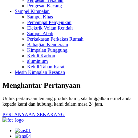
Pengesan Tekanan
Pengesan Kacang
Sampel Kimpalan
Sampel Khas
Pemampat Penyejukan
Elektrik Voltan Rendah
Sampel Abah
Perkakasan Perkakas Rumah
Bahagian Kenderaan
Kimpalan Punggung
Keluli Karbon
aluminium
Keluli Tahan Karat
Mesin Kimpalan Resapan
Menghantar Pertanyaan
Untuk pertanyaan tentang produk kami, sila tinggalkan e-mel anda
kepada kami dan hubungi kami dalam masa 24 jam.
PERTANYAAN SEKARANG