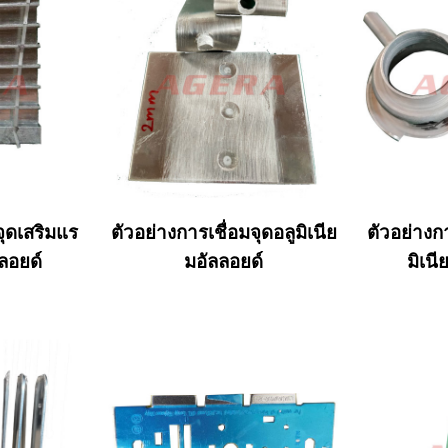
จุดเสริมแร
ตัวอย่างการเชื่อมจุดอลูมิเนีย
ตัวอย่างก
ลลอยด์
มอัลลอยด์
มิเน