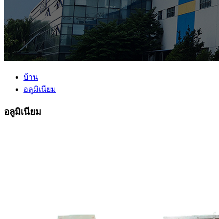
บ้าน
อลูมิเนียม
อลูมิเนียม