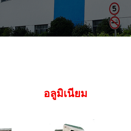
อลูมิเนียม