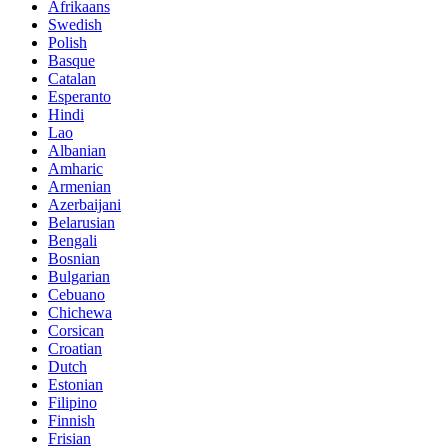
Afrikaans
Swedish
Polish
Basque
Catalan
Esperanto
Hindi
Lao
Albanian
Amharic
Armenian
Azerbaijani
Belarusian
Bengali
Bosnian
Bulgarian
Cebuano
Chichewa
Corsican
Croatian
Dutch
Estonian
Filipino
Finnish
Frisian