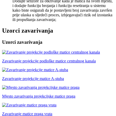
Dodajte senzore za otkrivanje kada je matica na svom mjestu,
i dodajte funkciju brojanja i funkciju resetiranja u sistemu
kako biste osigurali da je postavljeni broj zavarivanja završen
prije ulaska u sljedeći proces, izbjegavajući rizik od izostanka
ili propuštanja zavarivanja;
Uzorci zavarivanja
Uzorci zavarivanja
Zavarivanje projekcije podloške matice centralnog kanala
Zavarivanje projekcije matice A-stuba
Mjesto zavarivanja projekcijske matice praga
Zavarivanje matice praga vrata