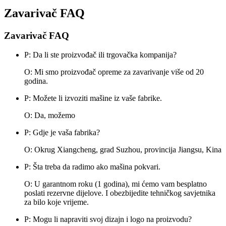
Zavarivač FAQ
Zavarivač FAQ
P: Da li ste proizvođač ili trgovačka kompanija?
O: Mi smo proizvođač opreme za zavarivanje više od 20
godina.
P: Možete li izvoziti mašine iz vaše fabrike.
O: Da, možemo
P: Gdje je vaša fabrika?
O: Okrug Xiangcheng, grad Suzhou, provincija Jiangsu, Kina
P: Šta treba da radimo ako mašina pokvari.
O: U garantnom roku (1 godina), mi ćemo vam besplatno
poslati rezervne dijelove. I obezbijedite tehničkog savjetnika
za bilo koje vrijeme.
P: Mogu li napraviti svoj dizajn i logo na proizvodu?