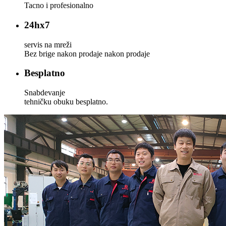
Tacno i profesionalno
24
hx7
servis na mreži
Bez brige nakon prodaje nakon prodaje
Besplatno
Snabdevanje
tehničku obuku besplatno.