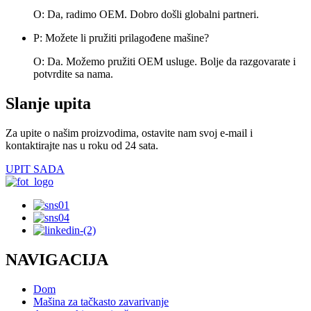
O: Da, radimo OEM. Dobro došli globalni partneri.
P: Možete li pružiti prilagođene mašine?
O: Da. Možemo pružiti OEM usluge. Bolje da razgovarate i
potvrdite sa nama.
Slanje upita
Za upite o našim proizvodima, ostavite nam svoj e-mail i
kontaktirajte nas u roku od 24 sata.
UPIT SADA
NAVIGACIJA
Dom
Mašina za tačkasto zavarivanje