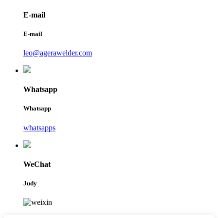
E-mail
E-mail
leo@agerawelder.com
Whatsapp
Whatsapp
whatsapps
WeChat
Judy