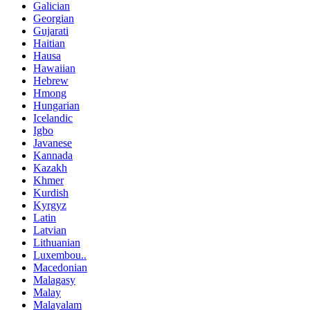
Galician
Georgian
Gujarati
Haitian
Hausa
Hawaiian
Hebrew
Hmong
Hungarian
Icelandic
Igbo
Javanese
Kannada
Kazakh
Khmer
Kurdish
Kyrgyz
Latin
Latvian
Lithuanian
Luxembou..
Macedonian
Malagasy
Malay
Malayalam