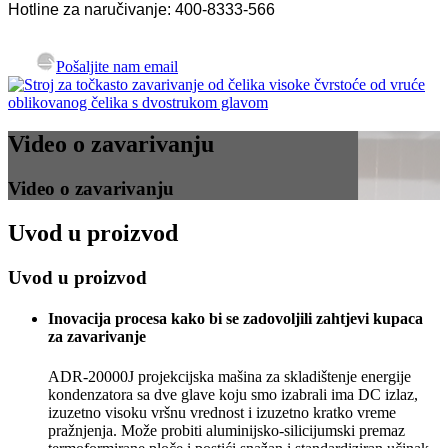
Hotline za naručivanje: 400-8333-566
Pošaljite nam email
Video o zavarivanju
Video o zavarivanju
Uvod u proizvod
Uvod u proizvod
Inovacija procesa kako bi se zadovoljili zahtjevi kupaca
za zavarivanje
ADR-20000J projekcijska mašina za skladištenje energije
kondenzatora sa dve glave koju smo izabrali ima DC izlaz,
izuzetno visoku vršnu vrednost i izuzetno kratko vreme
pražnjenja. Može probiti aluminijsko-silicijumski premaz