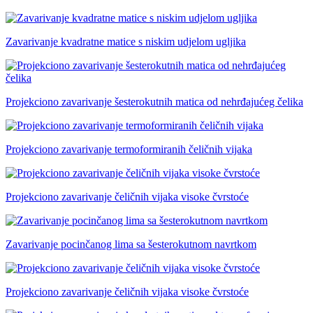
Zavarivanje kvadratne matice s niskim udjelom ugljika
Projekciono zavarivanje šesterokutnih matica od nehrđajućeg čelika
Projekciono zavarivanje termoformiranih čeličnih vijaka
Projekciono zavarivanje čeličnih vijaka visoke čvrstoće
Zavarivanje pocinčanog lima sa šesterokutnom navrtkom
Projekciono zavarivanje čeličnih vijaka visoke čvrstoće