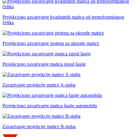
Projekciono zavarivanje kvadratnih matica od termoformiranog
čelika
Projekciono zavarivanje prstena za okrugle matice
Projekciono zavarivanje matica ispod šasije
Zavarivanje projekcije matice A-stuba
Projekciono zavarivanje matica šasije automobila
Zavarivanje projekcije matice B-stuba