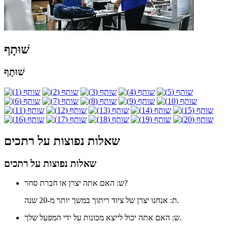
שׁוּתָף
שׁוּתָף
שאלות נפוצות על רתכים
שאלות נפוצות על רתכים
ש: האם אתה יצרן או חברת סחר?
ת: אנחנו יצרן של ציוד ריתוך במשך יותר מ-20 שנה.
ש: האם אתה יכול לייצא מכונות על ידי המפעל שלך.