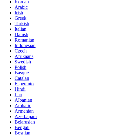
Korean
Arabic
Irish
Greek
Turkish
Italian
Danish
Romanian
Indonesian
Czech
Afrikaans
Swedish
Polish
Basque
Catalan
Esperanto
Hindi
Lao
Albanian
Amharic
Armenian
Azerbaijani
Belarusian
Bengali
Bosnian