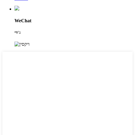
WeChat
ג'ודי