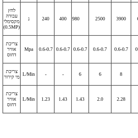
לחץ
עבודה
3900
2500
980
400
240
נ
מקסימלי
(0.5MP)
צריכת
0
0.6-0.7
0.6-0.7
0.6-0.7
0.6-0.7
0.6-0.7
Mpa
אוויר
דחוס
צריכת
L/Min
-
-
6
6
8
מי קירור
צריכת
2.28
2.0
1.43
1.43
1.23
L/Min
אוויר
דחוס