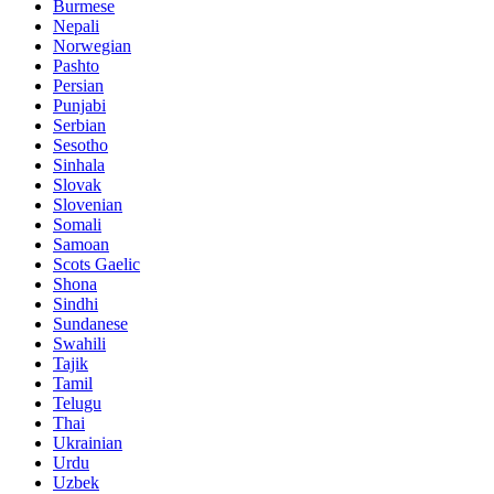
Burmese
Nepali
Norwegian
Pashto
Persian
Punjabi
Serbian
Sesotho
Sinhala
Slovak
Slovenian
Somali
Samoan
Scots Gaelic
Shona
Sindhi
Sundanese
Swahili
Tajik
Tamil
Telugu
Thai
Ukrainian
Urdu
Uzbek