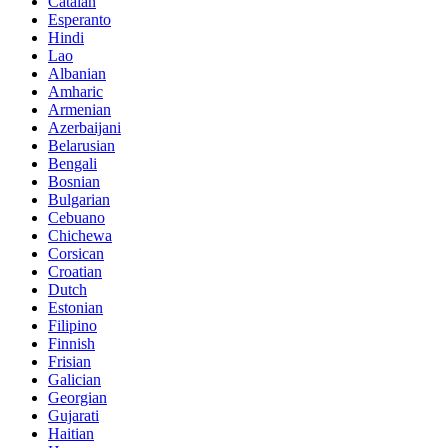
Catalan
Esperanto
Hindi
Lao
Albanian
Amharic
Armenian
Azerbaijani
Belarusian
Bengali
Bosnian
Bulgarian
Cebuano
Chichewa
Corsican
Croatian
Dutch
Estonian
Filipino
Finnish
Frisian
Galician
Georgian
Gujarati
Haitian