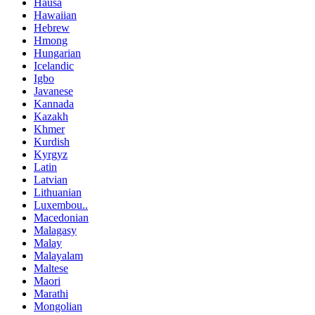
Hausa
Hawaiian
Hebrew
Hmong
Hungarian
Icelandic
Igbo
Javanese
Kannada
Kazakh
Khmer
Kurdish
Kyrgyz
Latin
Latvian
Lithuanian
Luxembou..
Macedonian
Malagasy
Malay
Malayalam
Maltese
Maori
Marathi
Mongolian