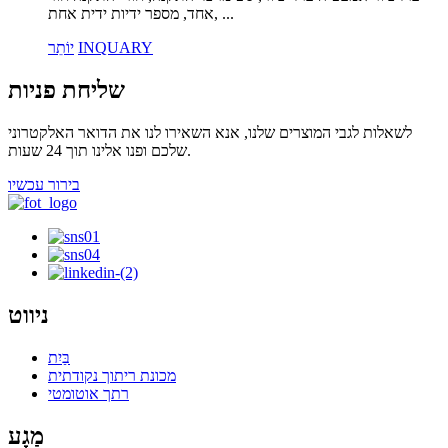
אחד, מספר ידיות ידית אחת, ...
INQUARY
יוֹתֵר
שליחת פניות
לשאלות לגבי המוצרים שלנו, אנא השאירו לנו את הדואר האלקטרוני
שלכם ופנו אלינו תוך 24 שעות.
בירור עכשיו
ניווט
בַּיִת
מכונת ריתוך נקודתית
רתך אוטומטי
מַגָע