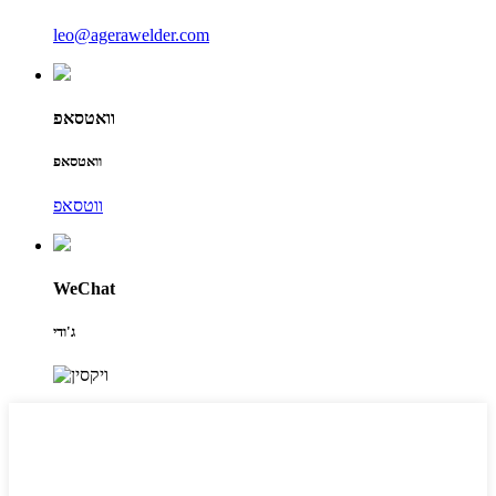
leo@agerawelder.com
וואטסאפ
וואטסאפ
ווטסאפ
WeChat
ג'ודי