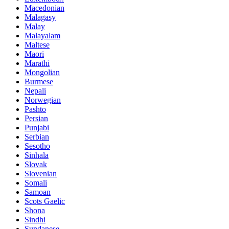
Macedonian
Malagasy
Malay
Malayalam
Maltese
Maori
Marathi
Mongolian
Burmese
Nepali
Norwegian
Pashto
Persian
Punjabi
Serbian
Sesotho
Sinhala
Slovak
Slovenian
Somali
Samoan
Scots Gaelic
Shona
Sindhi
Sundanese