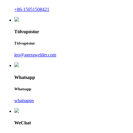
+86-15051508421
Tölvupóstur
Tölvupóstur
leo@agerawelder.com
Whatsapp
Whatsapp
whatsapps
WeChat