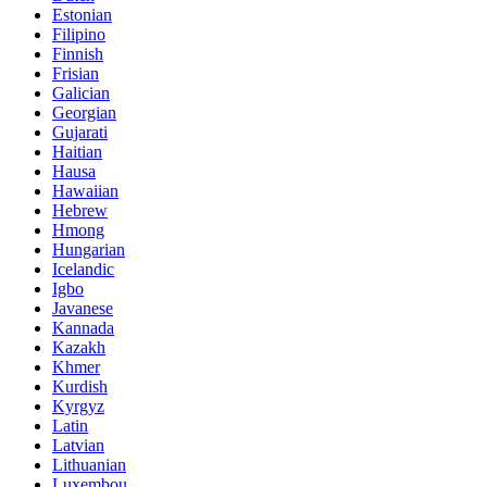
Estonian
Filipino
Finnish
Frisian
Galician
Georgian
Gujarati
Haitian
Hausa
Hawaiian
Hebrew
Hmong
Hungarian
Icelandic
Igbo
Javanese
Kannada
Kazakh
Khmer
Kurdish
Kyrgyz
Latin
Latvian
Lithuanian
Luxembou..