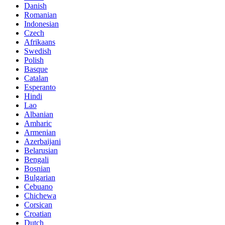
Danish
Romanian
Indonesian
Czech
Afrikaans
Swedish
Polish
Basque
Catalan
Esperanto
Hindi
Lao
Albanian
Amharic
Armenian
Azerbaijani
Belarusian
Bengali
Bosnian
Bulgarian
Cebuano
Chichewa
Corsican
Croatian
Dutch