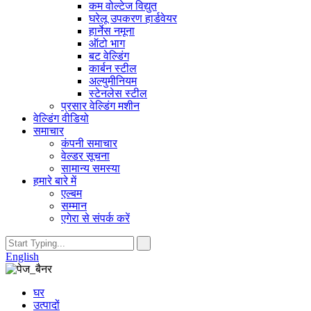
कम वोल्टेज विद्युत
घरेलू उपकरण हार्डवेयर
हार्नेस नमूना
ऑटो भाग
बट वेल्डिंग
कार्बन स्टील
अल्युमीनियम
स्टेनलेस स्टील
प्रसार वेल्डिंग मशीन
वेल्डिंग वीडियो
समाचार
कंपनी समाचार
वेल्डर सूचना
सामान्य समस्या
हमारे बारे में
एल्बम
सम्मान
एगेरा से संपर्क करें
English
घर
उत्पादों