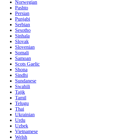
Norwegian
Pashto
Persian
Punjabi
Serbian
Sesotho
Sinhala
Slovak
Slovenian
Somali
Samoan
Scots Gaelic
Shona
Sindhi
Sundanese
Swahili
Tajik
Tamil
Telugu
Thai
Ukrainian
Urdu
Uzbek
Vietnamese
Welsh