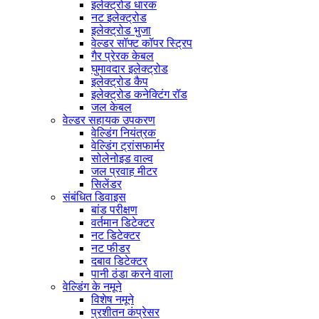
इलेक्ट्रोड धारक
नट इलेक्ट्रोड
इलेक्ट्रोड भुजा
वेल्डर सॉफ्ट कॉपर स्ट्रिप
गैर प्रेरक केबल
घुमावदार इलेक्ट्रोड
इलेक्ट्रोड कैप
इलेक्ट्रोड कनेक्टिंग रॉड
जल केबल
वेल्डर सहायक उपकरण
वेल्डिंग नियंत्रक
वेल्डिंग ट्रांसफार्मर
सोलेनोइड वाल्व
जल प्रवाह मीटर
सिलेंडर
संबंधित डिवाइस
बांड परीक्षण
वर्तमान डिटेक्टर
नट डिटेक्टर
नट फीडर
दबाव डिटेक्टर
पानी ठंडा करने वाला
वेल्डिंग के नमूने
विशेष नमूने
प्रशीतन कंप्रेसर