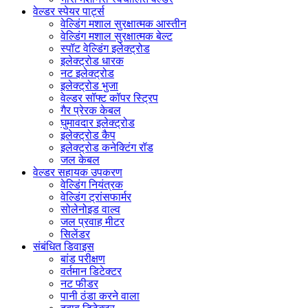
वेल्डर स्पेयर पार्ट्स
वेल्डिंग मशाल सुरक्षात्मक आस्तीन
वेल्डिंग मशाल सुरक्षात्मक बेल्ट
स्पॉट वेल्डिंग इलेक्ट्रोड
इलेक्ट्रोड धारक
नट इलेक्ट्रोड
इलेक्ट्रोड भुजा
वेल्डर सॉफ्ट कॉपर स्ट्रिप
गैर प्रेरक केबल
घुमावदार इलेक्ट्रोड
इलेक्ट्रोड कैप
इलेक्ट्रोड कनेक्टिंग रॉड
जल केबल
वेल्डर सहायक उपकरण
वेल्डिंग नियंत्रक
वेल्डिंग ट्रांसफार्मर
सोलेनोइड वाल्व
जल प्रवाह मीटर
सिलेंडर
संबंधित डिवाइस
बांड परीक्षण
वर्तमान डिटेक्टर
नट फीडर
पानी ठंडा करने वाला