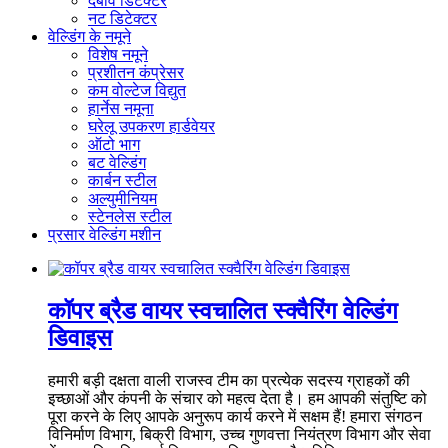
दबाव डिटेक्टर
नट डिटेक्टर
वेल्डिंग के नमूने
विशेष नमूने
प्रशीतन कंप्रेसर
कम वोल्टेज विद्युत
हार्नेस नमूना
घरेलू उपकरण हार्डवेयर
ऑटो भाग
बट वेल्डिंग
कार्बन स्टील
अल्युमीनियम
स्टेनलेस स्टील
प्रसार वेल्डिंग मशीन
कॉपर ब्रैड वायर स्वचालित स्क्वैरिंग वेल्डिंग
डिवाइस
हमारी बड़ी दक्षता वाली राजस्व टीम का प्रत्येक सदस्य ग्राहकों की
इच्छाओं और कंपनी के संचार को महत्व देता है। हम आपकी संतुष्टि को
पूरा करने के लिए आपके अनुरूप कार्य करने में सक्षम हैं! हमारा संगठन
विनिर्माण विभाग, बिक्री विभाग, उच्च गुणवत्ता नियंत्रण विभाग और सेवा