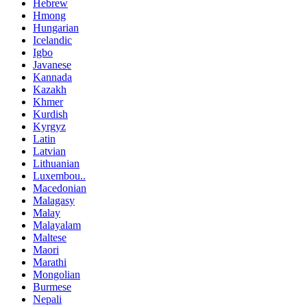
Hebrew
Hmong
Hungarian
Icelandic
Igbo
Javanese
Kannada
Kazakh
Khmer
Kurdish
Kyrgyz
Latin
Latvian
Lithuanian
Luxembou..
Macedonian
Malagasy
Malay
Malayalam
Maltese
Maori
Marathi
Mongolian
Burmese
Nepali