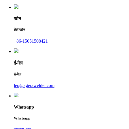
फ़ोन
टेलीफोन
+86-15051508421
ई-मेल
ई-मेल
leo@agerawelder.com
Whatsapp
Whatsapp