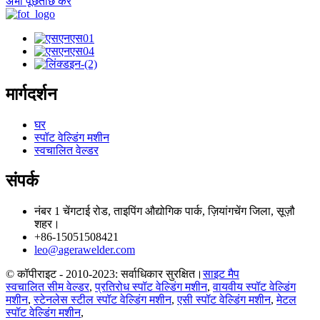
अभी पूछताछ करें
मार्गदर्शन
घर
स्पॉट वेल्डिंग मशीन
स्वचालित वेल्डर
संपर्क
नंबर 1 चेंगटाई रोड, ताइपिंग औद्योगिक पार्क, ज़ियांगचेंग जिला, सूज़ौ
शहर।
+86-15051508421
leo@agerawelder.com
© कॉपीराइट - 2010-2023: सर्वाधिकार सुरक्षित।
साइट मैप
स्वचालित सीम वेल्डर
,
प्रतिरोध स्पॉट वेल्डिंग मशीन
,
वायवीय स्पॉट वेल्डिंग
मशीन
,
स्टेनलेस स्टील स्पॉट वेल्डिंग मशीन
,
एसी स्पॉट वेल्डिंग मशीन
,
मेटल
स्पॉट वेल्डिंग मशीन
,