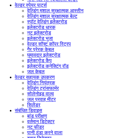
वेल्डर स्पेयर पार्ट्स
वेल्डिंग मशाल सुरक्षात्मक आस्तीन
वेल्डिंग मशाल सुरक्षात्मक बेल्ट
स्पॉट वेल्डिंग इलेक्ट्रोड
इलेक्ट्रोड धारक
नट इलेक्ट्रोड
इलेक्ट्रोड भुजा
वेल्डर सॉफ्ट कॉपर स्ट्रिप
गैर प्रेरक केबल
घुमावदार इलेक्ट्रोड
इलेक्ट्रोड कैप
इलेक्ट्रोड कनेक्टिंग रॉड
जल केबल
वेल्डर सहायक उपकरण
वेल्डिंग नियंत्रक
वेल्डिंग ट्रांसफार्मर
सोलेनोइड वाल्व
जल प्रवाह मीटर
सिलेंडर
संबंधित डिवाइस
बांड परीक्षण
वर्तमान डिटेक्टर
नट फीडर
पानी ठंडा करने वाला