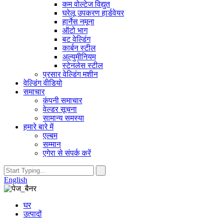
कम वोल्टेज विद्युत
घरेलू उपकरण हार्डवेयर
हार्नेस नमूना
ऑटो भाग
बट वेल्डिंग
कार्बन स्टील
अल्युमीनियम
स्टेनलेस स्टील
प्रसार वेल्डिंग मशीन
वेल्डिंग वीडियो
समाचार
कंपनी समाचार
वेल्डर सूचना
सामान्य समस्या
हमारे बारे में
एल्बम
सम्मान
एगेरा से संपर्क करें
English
घर
उत्पादों