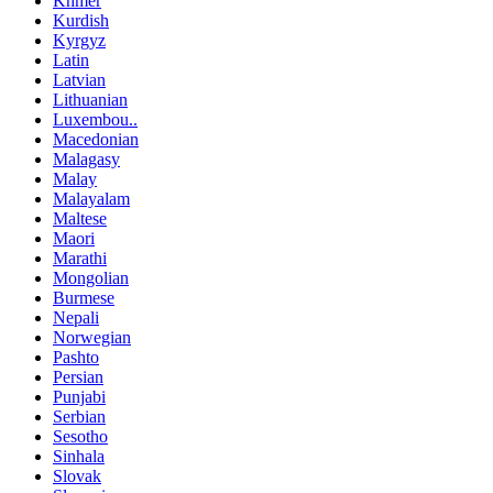
Khmer
Kurdish
Kyrgyz
Latin
Latvian
Lithuanian
Luxembou..
Macedonian
Malagasy
Malay
Malayalam
Maltese
Maori
Marathi
Mongolian
Burmese
Nepali
Norwegian
Pashto
Persian
Punjabi
Serbian
Sesotho
Sinhala
Slovak