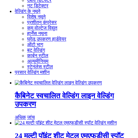
दबाव डिटेक्टर
नट डिटेक्टर
वेल्डिंग के नमूने
विशेष नमूने
प्रशीतन कंप्रेसर
कम वोल्टेज विद्युत
हार्नेस नमूना
घरेलू उपकरण हार्डवेयर
ऑटो भाग
बट वेल्डिंग
कार्बन स्टील
अल्युमीनियम
स्टेनलेस स्टील
प्रसार वेल्डिंग मशीन
कैबिनेट स्वचालित वेल्डिंग लाइन वेल्डिंग
उपकरण
अधिक
जांच
24 मल्टी पॉइंट शीट मेटल एमएफडीसी स्पॉट