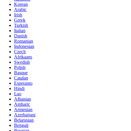
Korean
Arabic
Irish
Greek
Turkish
Italian
Danish
Romanian
Indonesian
Czech
Afrikaans
Swedish
Polish
Basque
Catalan
Esperanto
Hindi
Lao
Albanian
Amharic
Armenian
Azerbaijani
Belarusian
Bengali
Bosnian