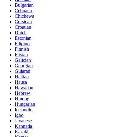
Bulgarian
Cebuano
Chichewa
Corsican
Croatian
Dutch
Estonian
Filipino
Finnish
Frisian
Galician
Georgian
Gujarati
Haitian
Hausa
Hawaiian
Hebrew
Hmong
Hungarian
Icelandic
Igbo
Javanese
Kannada
Kazakh