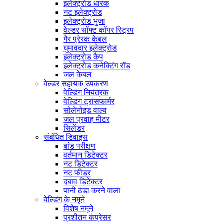
इलेक्ट्रोड धारक
नट इलेक्ट्रोड
इलेक्ट्रोड भुजा
वेल्डर सॉफ्ट कॉपर स्ट्रिप
गैर प्रेरक केबल
घुमावदार इलेक्ट्रोड
इलेक्ट्रोड कैप
इलेक्ट्रोड कनेक्टिंग रॉड
जल केबल
वेल्डर सहायक उपकरण
वेल्डिंग नियंत्रक
वेल्डिंग ट्रांसफार्मर
सोलेनोइड वाल्व
जल प्रवाह मीटर
सिलेंडर
संबंधित डिवाइस
बांड परीक्षण
वर्तमान डिटेक्टर
नट डिटेक्टर
नट फीडर
दबाव डिटेक्टर
पानी ठंडा करने वाला
वेल्डिंग के नमूने
विशेष नमूने
प्रशीतन कंप्रेसर