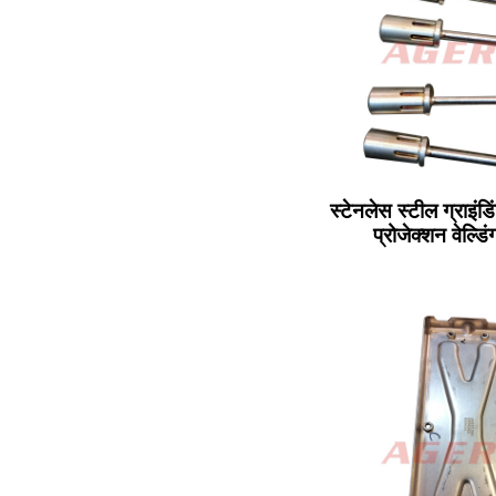
स्टेनलेस स्टील ग्राइंडिंग
प्रोजेक्शन वेल्डि