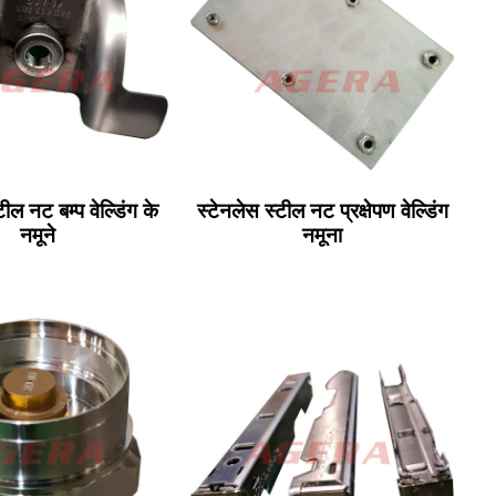
टील नट बम्प वेल्डिंग के
स्टेनलेस स्टील नट प्रक्षेपण वेल्डिंग
नमूने
नमूना