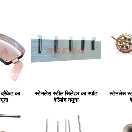
ब्रैकेट का
स्टेनलेस स्टील सिलेंडर का स्पॉट
स्टेनलेस स्
नमूना
वेल्डिंग नमूना
व