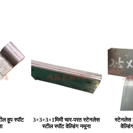
ील हूप स्पॉट
3+3+3+1मिमी चार-परत स्टेनलेस
स्टेनलेस 
ना
स्टील स्पॉट वेल्डिंग नमूना
वेल्डि