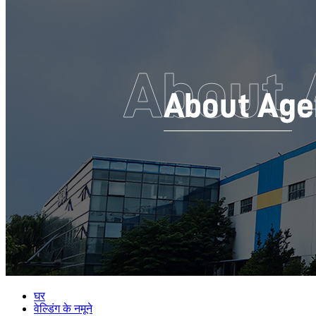
घर
वेल्डिंग के नमूने