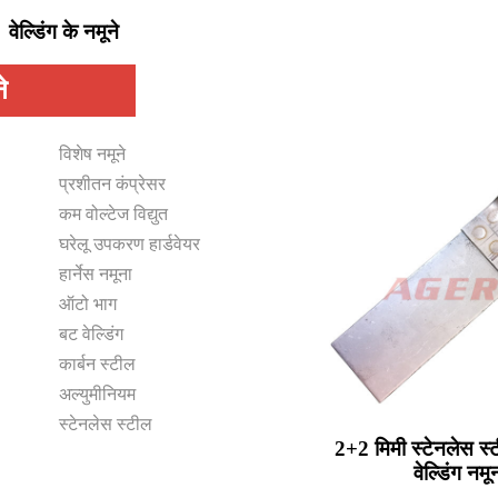
वेल्डिंग के नमूने
े
विशेष नमूने
प्रशीतन कंप्रेसर
कम वोल्टेज विद्युत
घरेलू उपकरण हार्डवेयर
हार्नेस नमूना
ऑटो भाग
बट वेल्डिंग
कार्बन स्टील
अल्युमीनियम
स्टेनलेस स्टील
2+2 मिमी स्टेनलेस स्ट
वेल्डिंग नमू