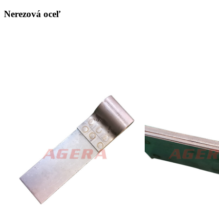
Nerezová oceľ