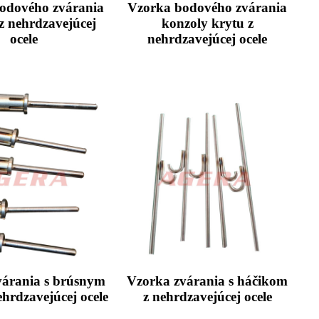
odového zvárania
Vzorka bodového zvárania
z nehrdzavejúcej
konzoly krytu z
ocele
nehrdzavejúcej ocele
várania s brúsnym
Vzorka zvárania s háčikom
hrdzavejúcej ocele
z nehrdzavejúcej ocele