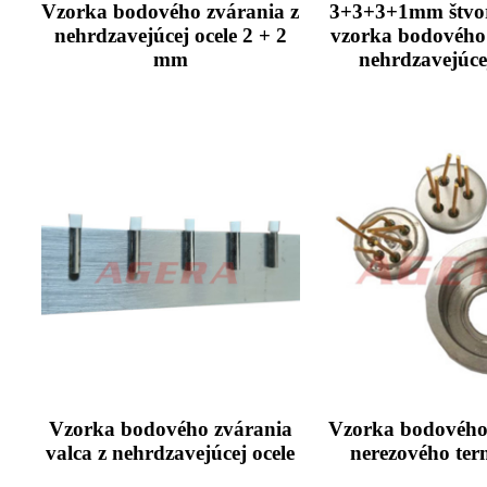
Vzorka bodového zvárania z
3+3+3+1mm štvo
nehrdzavejúcej ocele 2 + 2
vzorka bodového
mm
nehrdzavejúcej
Vzorka bodového zvárania
Vzorka bodového
valca z nehrdzavejúcej ocele
nerezového ter