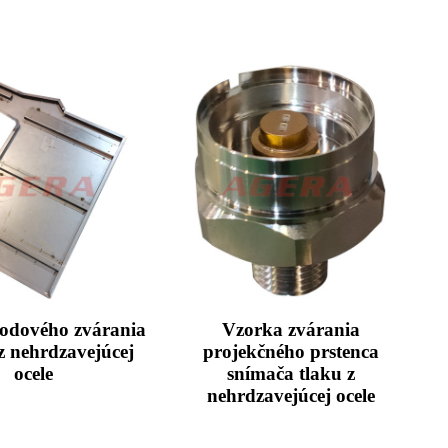
odového zvárania
Vzorka zvárania
 z nehrdzavejúcej
projekčného prstenca
ocele
snímača tlaku z
nehrdzavejúcej ocele