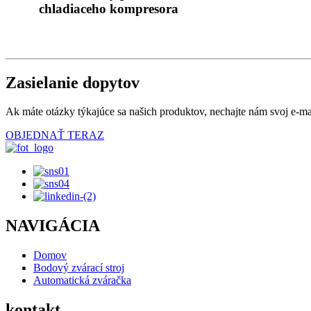
chladiaceho kompresora
Zasielanie dopytov
Ak máte otázky týkajúce sa našich produktov, nechajte nám svoj e-mai
OBJEDNAŤ TERAZ
NAVIGÁCIA
Domov
Bodový zvárací stroj
Automatická zváračka
kontakt