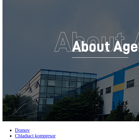
Domov
Chladiaci kompresor