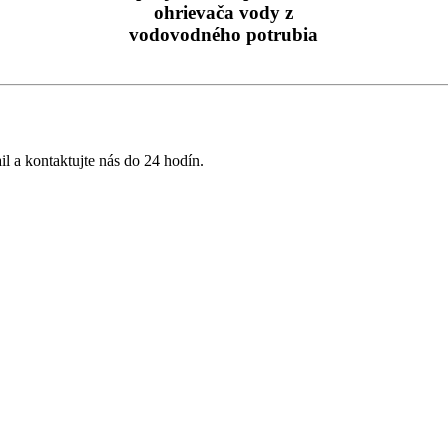
ohrievača vody z
vodovodného potrubia
l a kontaktujte nás do 24 hodín.