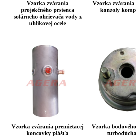
Vzorka zvárania
Vzorka zvárania 
projekčného prstenca
konzoly komp
solárneho ohrievača vody z
uhlíkovej ocele
Vzorka zvárania premietacej
Vzorka bodového
koncovky plášťa
turbodúcha