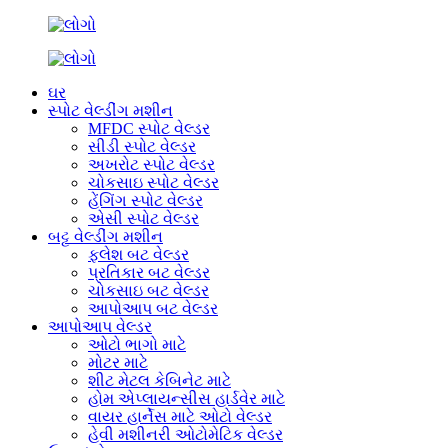
ઘર
સ્પોટ વેલ્ડીંગ મશીન
MFDC સ્પોટ વેલ્ડર
સીડી સ્પોટ વેલ્ડર
અખરોટ સ્પોટ વેલ્ડર
ચોકસાઇ સ્પોટ વેલ્ડર
હેંગિંગ સ્પોટ વેલ્ડર
એસી સ્પોટ વેલ્ડર
બટ્ટ વેલ્ડીંગ મશીન
ફ્લેશ બટ વેલ્ડર
પ્રતિકાર બટ વેલ્ડર
ચોકસાઇ બટ વેલ્ડર
આપોઆપ બટ વેલ્ડર
આપોઆપ વેલ્ડર
ઓટો ભાગો માટે
મોટર માટે
શીટ મેટલ કેબિનેટ માટે
હોમ એપ્લાયન્સીસ હાર્ડવેર માટે
વાયર હાર્નેસ માટે ઓટો વેલ્ડર
હેવી મશીનરી ઓટોમેટિક વેલ્ડર