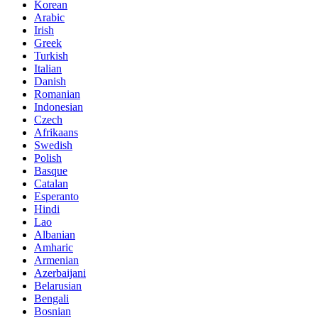
Korean
Arabic
Irish
Greek
Turkish
Italian
Danish
Romanian
Indonesian
Czech
Afrikaans
Swedish
Polish
Basque
Catalan
Esperanto
Hindi
Lao
Albanian
Amharic
Armenian
Azerbaijani
Belarusian
Bengali
Bosnian