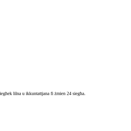
iegħek lilna u ikkuntattjana fi żmien 24 siegħa.