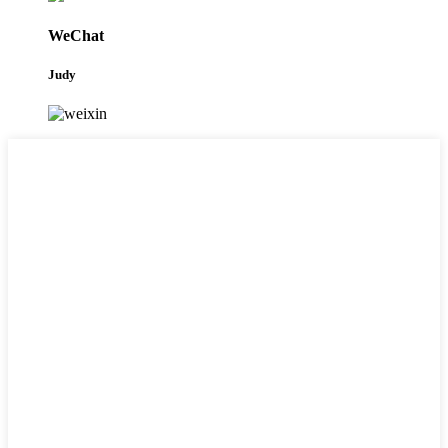
WeChat
Judy