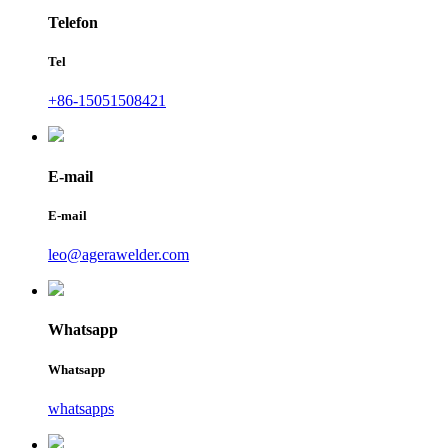
Telefon
Tel
+86-15051508421
E-mail
E-mail
leo@agerawelder.com
Whatsapp
Whatsapp
whatsapps