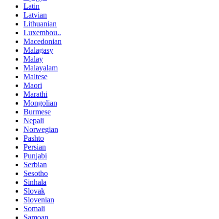
Latin
Latvian
Lithuanian
Luxembou..
Macedonian
Malagasy
Malay
Malayalam
Maltese
Maori
Marathi
Mongolian
Burmese
Nepali
Norwegian
Pashto
Persian
Punjabi
Serbian
Sesotho
Sinhala
Slovak
Slovenian
Somali
Samoan