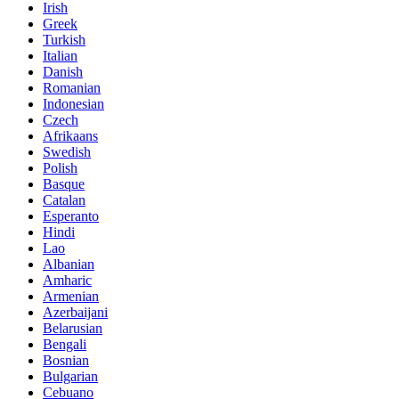
Irish
Greek
Turkish
Italian
Danish
Romanian
Indonesian
Czech
Afrikaans
Swedish
Polish
Basque
Catalan
Esperanto
Hindi
Lao
Albanian
Amharic
Armenian
Azerbaijani
Belarusian
Bengali
Bosnian
Bulgarian
Cebuano