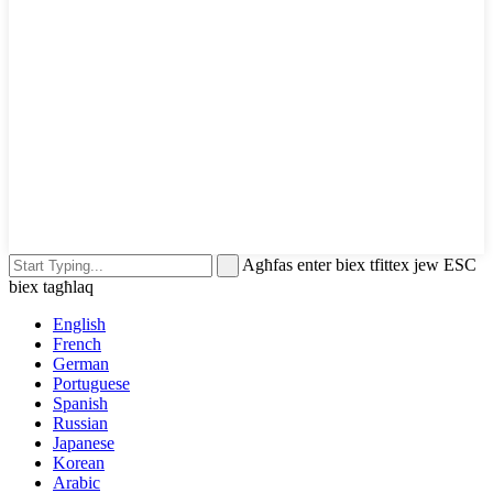
Agħfas enter biex tfittex jew ESC
biex tagħlaq
English
French
German
Portuguese
Spanish
Russian
Japanese
Korean
Arabic