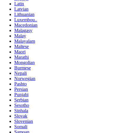
Latin
Latvian
Lithuanian
Luxembou..
Macedonian
Malagasy
Malay
Malayalam
Maltese
Maori
Marathi
Mongolian
Burmese
Nepali
Norwegian
Pashto
Persian
Punjabi
Serbian
Sesotho
Sinhala
Slovak
Slovenian
Somali
Samoan