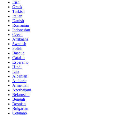
Irish
Greek
Turkish
Italian
Danish
Romanian
Indonesian
Czech
Afrikaans
Swedish
Polish
Basque
Catalan
Esperanto
Hindi
Lao
Albanian
Amharic
Armenian
Azerbaijani
Belarusian
Bengali
Bosnian
Bulgarian
Cebuano