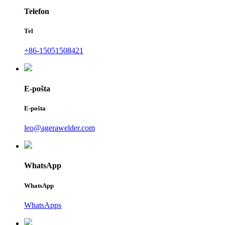
Telefon
Tel
+86-15051508421
E-pošta
E-pošta
leo@agerawelder.com
WhatsApp
WhatsApp
WhatsApps