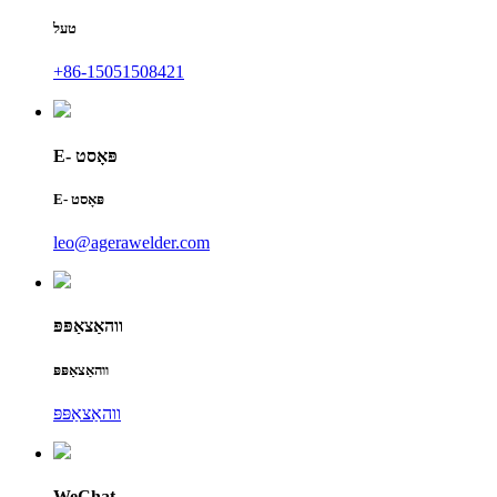
טעל
+86-15051508421
E- פּאָסט
E- פּאָסט
leo@agerawelder.com
ווהאַצאַפּפּ
ווהאַצאַפּפּ
ווהאַצאַפּפּ
WeChat