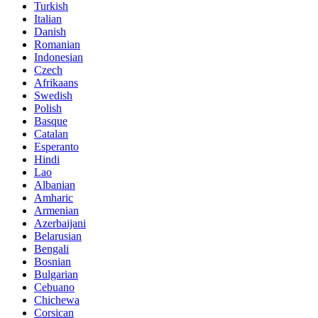
Turkish
Italian
Danish
Romanian
Indonesian
Czech
Afrikaans
Swedish
Polish
Basque
Catalan
Esperanto
Hindi
Lao
Albanian
Amharic
Armenian
Azerbaijani
Belarusian
Bengali
Bosnian
Bulgarian
Cebuano
Chichewa
Corsican