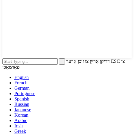
דריקן אַרייַן צו זוכן אָדער ESC צו
פאַרמאַכן
English
French
German
Portuguese
Spanish
Russian
Japanese
Korean
Arabic
Irish
Greek