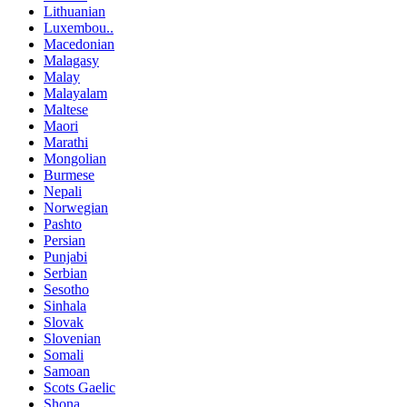
Lithuanian
Luxembou..
Macedonian
Malagasy
Malay
Malayalam
Maltese
Maori
Marathi
Mongolian
Burmese
Nepali
Norwegian
Pashto
Persian
Punjabi
Serbian
Sesotho
Sinhala
Slovak
Slovenian
Somali
Samoan
Scots Gaelic
Shona