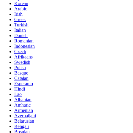
Korean
Arabic
Irish
Greek
Turkish
Italian
Danish
Romanian
Indonesian
Czech
Afrikaans
Swedish
Polish
Basque
Catalan
Esperanto
Hindi
Lao
Albanian
Amharic
Armenian
Azerbaijani
Belarusian
Bengali
Bosnian