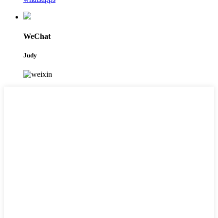
WeChat
Judy