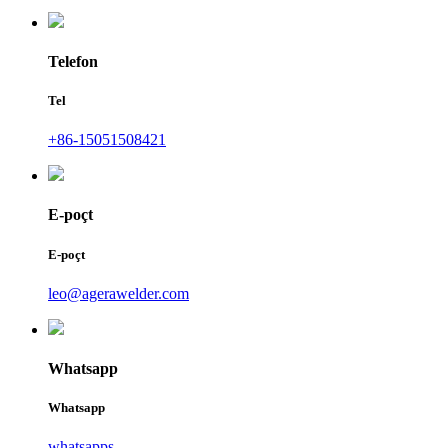
Telefon
Tel
+86-15051508421
E-poçt
E-poçt
leo@agerawelder.com
Whatsapp
Whatsapp
whatsapps