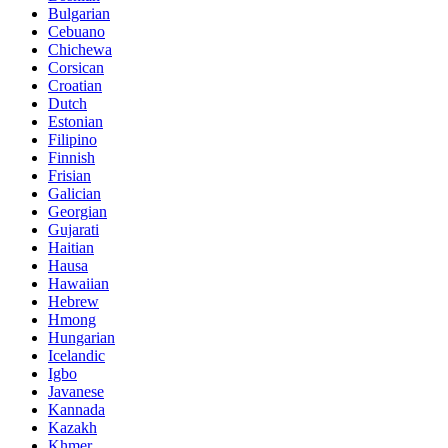
Bulgarian
Cebuano
Chichewa
Corsican
Croatian
Dutch
Estonian
Filipino
Finnish
Frisian
Galician
Georgian
Gujarati
Haitian
Hausa
Hawaiian
Hebrew
Hmong
Hungarian
Icelandic
Igbo
Javanese
Kannada
Kazakh
Khmer