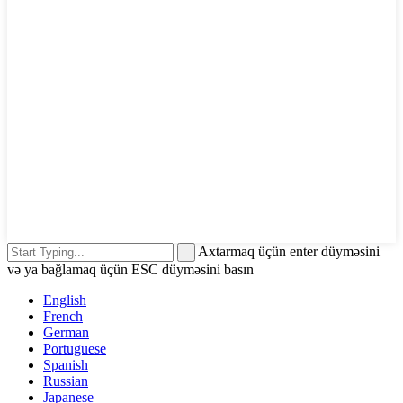
Axtarmaq üçün enter düyməsini
və ya bağlamaq üçün ESC düyməsini basın
English
French
German
Portuguese
Spanish
Russian
Japanese