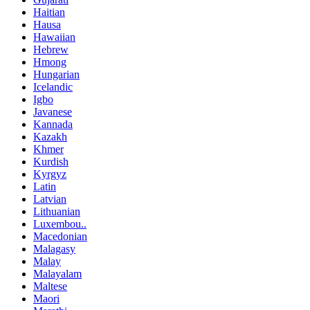
Haitian
Hausa
Hawaiian
Hebrew
Hmong
Hungarian
Icelandic
Igbo
Javanese
Kannada
Kazakh
Khmer
Kurdish
Kyrgyz
Latin
Latvian
Lithuanian
Luxembou..
Macedonian
Malagasy
Malay
Malayalam
Maltese
Maori