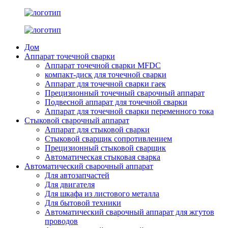
Дом
Аппарат точечной сварки
Аппарат точечной сварки MFDC
компакт-диск для точечной сварки
Аппарат для точечной сварки гаек
Прецизионный точечный сварочный аппарат
Подвесной аппарат для точечной сварки
Аппарат для точечной сварки переменного тока
Стыковой сварочный аппарат
Аппарат для стыковой сварки
Стыковой сварщик сопротивлением
Прецизионный стыковой сварщик
Автоматическая стыковая сварка
Автоматический сварочный аппарат
Для автозапчастей
Для двигателя
Для шкафа из листового металла
Для бытовой техники
Автоматический сварочный аппарат для жгутов
проводов