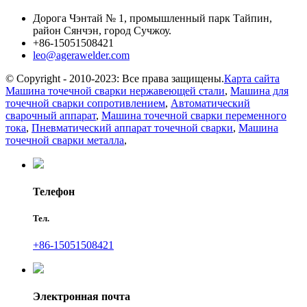
Дорога Чэнтай № 1, промышленный парк Тайпин,
район Сянчэн, город Сучжоу.
+86-15051508421
leo@agerawelder.com
© Copyright - 2010-2023: Все права защищены.
Карта сайта
Машина точечной сварки нержавеющей стали
,
Машина для
точечной сварки сопротивлением
,
Автоматический
сварочный аппарат
,
Машина точечной сварки переменного
тока
,
Пневматический аппарат точечной сварки
,
Машина
точечной сварки металла
,
Телефон
Тел.
+86-15051508421
Электронная почта