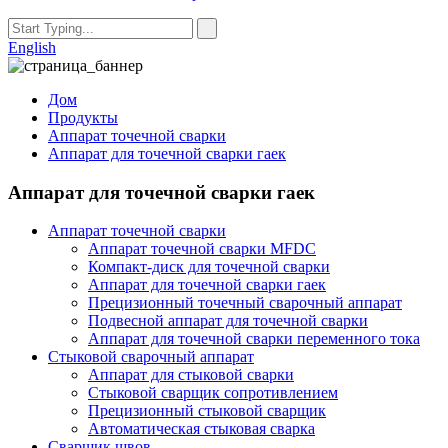
English
Дом
Продукты
Аппарат точечной сварки
Аппарат для точечной сварки гаек
Аппарат для точечной сварки гаек
Аппарат точечной сварки
Аппарат точечной сварки MFDC
Компакт-диск для точечной сварки
Аппарат для точечной сварки гаек
Прецизионный точечный сварочный аппарат
Подвесной аппарат для точечной сварки
Аппарат для точечной сварки переменного тока
Стыковой сварочный аппарат
Аппарат для стыковой сварки
Стыковой сварщик сопротивлением
Прецизионный стыковой сварщик
Автоматическая стыковая сварка
Сварщик швов