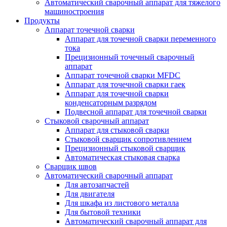
Автоматический сварочный аппарат для тяжелого
машиностроения
Продукты
Аппарат точечной сварки
Аппарат для точечной сварки переменного
тока
Прецизионный точечный сварочный
аппарат
Аппарат точечной сварки MFDC
Аппарат для точечной сварки гаек
Аппарат для точечной сварки
конденсаторным разрядом
Подвесной аппарат для точечной сварки
Стыковой сварочный аппарат
Аппарат для стыковой сварки
Стыковой сварщик сопротивлением
Прецизионный стыковой сварщик
Автоматическая стыковая сварка
Сварщик швов
Автоматический сварочный аппарат
Для автозапчастей
Для двигателя
Для шкафа из листового металла
Для бытовой техники
Автоматический сварочный аппарат для