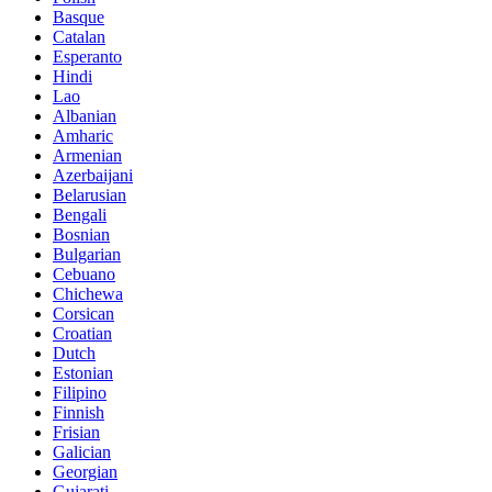
Basque
Catalan
Esperanto
Hindi
Lao
Albanian
Amharic
Armenian
Azerbaijani
Belarusian
Bengali
Bosnian
Bulgarian
Cebuano
Chichewa
Corsican
Croatian
Dutch
Estonian
Filipino
Finnish
Frisian
Galician
Georgian
Gujarati