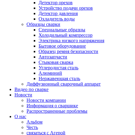
Детектор орехов
Устройство подачи орехов
Детектор давления
Охладитель воды
Образцы сварки
Специальные образцы
Холодильный компрессор
Электрика низкого напряжения
Бытовое оборудование
Образец ремня безопасности
Автозапчасти
Стыковая сварка
Углеродистая сталь
Алюминий
Нержавеющая сталь
Диффузионный сварочный аппарат
Видео по сварке
Новости
Новости компании
Информация о сварщике
Распространенные проблемы
О нас
Альбом
Честь
связаться с Агерой