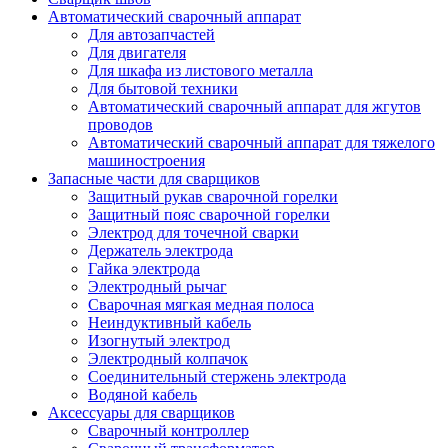
Автоматический сварочный аппарат
Для автозапчастей
Для двигателя
Для шкафа из листового металла
Для бытовой техники
Автоматический сварочный аппарат для жгутов
проводов
Автоматический сварочный аппарат для тяжелого
машиностроения
Запасные части для сварщиков
Защитный рукав сварочной горелки
Защитный пояс сварочной горелки
Электрод для точечной сварки
Держатель электрода
Гайка электрода
Электродный рычаг
Сварочная мягкая медная полоса
Неиндуктивный кабель
Изогнутый электрод
Электродный колпачок
Соединительный стержень электрода
Водяной кабель
Аксессуары для сварщиков
Сварочный контроллер