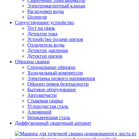
Сварочный трансформатор
Электромагнитный клапан
Расходомер воды
Цилиндр
Сопутствующее устройство
Тест на связь
Детектор тока
Устройство подачи орехов
Охладитель воды
Детектор давления
Детектор орехов
Образцы сварки
Специальные образцы
Холодильный компрессор
Электрика низкого напряжения
Образец ремня безопасности
Бытовое оборудование
Автозапчасти
Стыковая сварка
Углеродистая сталь
Алюминий
Нержавеющая сталь
Диффузионный сварочный аппарат