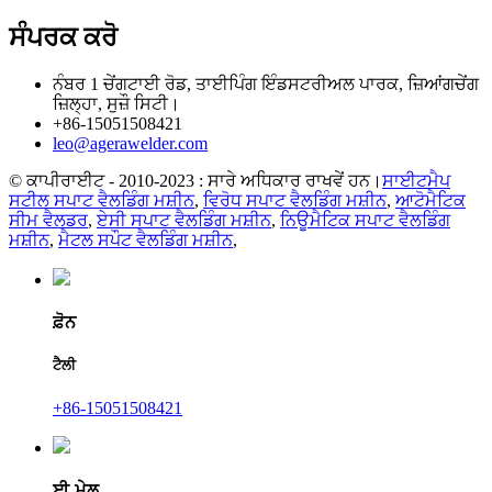
ਸੰਪਰਕ ਕਰੋ
ਨੰਬਰ 1 ਚੇਂਗਟਾਈ ਰੋਡ, ਤਾਈਪਿੰਗ ਇੰਡਸਟਰੀਅਲ ਪਾਰਕ, ​​ਜ਼ਿਆਂਗਚੇਂਗ
ਜ਼ਿਲ੍ਹਾ, ਸੁਜ਼ੌ ਸਿਟੀ।
+86-15051508421
leo@agerawelder.com
© ਕਾਪੀਰਾਈਟ - 2010-2023 : ਸਾਰੇ ਅਧਿਕਾਰ ਰਾਖਵੇਂ ਹਨ।
ਸਾਈਟਮੈਪ
ਸਟੀਲ ਸਪਾਟ ਵੈਲਡਿੰਗ ਮਸ਼ੀਨ
,
ਵਿਰੋਧ ਸਪਾਟ ਵੈਲਡਿੰਗ ਮਸ਼ੀਨ
,
ਆਟੋਮੈਟਿਕ
ਸੀਮ ਵੈਲਡਰ
,
ਏਸੀ ਸਪਾਟ ਵੈਲਡਿੰਗ ਮਸ਼ੀਨ
,
ਨਿਊਮੈਟਿਕ ਸਪਾਟ ਵੈਲਡਿੰਗ
ਮਸ਼ੀਨ
,
ਮੈਟਲ ਸਪੌਟ ਵੈਲਡਿੰਗ ਮਸ਼ੀਨ
,
ਫ਼ੋਨ
ਟੈਲੀ
+86-15051508421
ਈ-ਮੇਲ