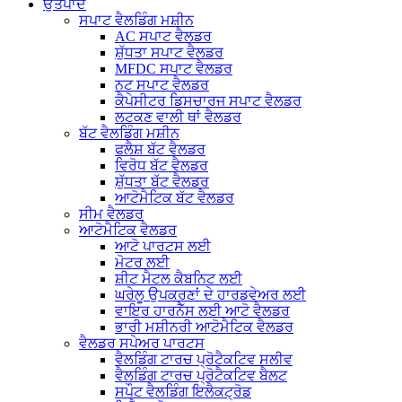
ਉਤਪਾਦ
ਸਪਾਟ ਵੈਲਡਿੰਗ ਮਸ਼ੀਨ
AC ਸਪਾਟ ਵੈਲਡਰ
ਸ਼ੁੱਧਤਾ ਸਪਾਟ ਵੈਲਡਰ
MFDC ਸਪਾਟ ਵੈਲਡਰ
ਨਟ ਸਪਾਟ ਵੈਲਡਰ
ਕੈਪੇਸੀਟਰ ਡਿਸਚਾਰਜ ਸਪਾਟ ਵੈਲਡਰ
ਲਟਕਣ ਵਾਲੀ ਥਾਂ ਵੈਲਡਰ
ਬੱਟ ਵੈਲਡਿੰਗ ਮਸ਼ੀਨ
ਫਲੈਸ਼ ਬੱਟ ਵੈਲਡਰ
ਵਿਰੋਧ ਬੱਟ ਵੈਲਡਰ
ਸ਼ੁੱਧਤਾ ਬੱਟ ਵੈਲਡਰ
ਆਟੋਮੈਟਿਕ ਬੱਟ ਵੈਲਡਰ
ਸੀਮ ਵੈਲਡਰ
ਆਟੋਮੈਟਿਕ ਵੈਲਡਰ
ਆਟੋ ਪਾਰਟਸ ਲਈ
ਮੋਟਰ ਲਈ
ਸ਼ੀਟ ਮੈਟਲ ਕੈਬਨਿਟ ਲਈ
ਘਰੇਲੂ ਉਪਕਰਣਾਂ ਦੇ ਹਾਰਡਵੇਅਰ ਲਈ
ਵਾਇਰ ਹਾਰਨੈੱਸ ਲਈ ਆਟੋ ਵੈਲਡਰ
ਭਾਰੀ ਮਸ਼ੀਨਰੀ ਆਟੋਮੈਟਿਕ ਵੈਲਡਰ
ਵੈਲਡਰ ਸਪੇਅਰ ਪਾਰਟਸ
ਵੈਲਡਿੰਗ ਟਾਰਚ ਪ੍ਰੋਟੈਕਟਿਵ ਸਲੀਵ
ਵੈਲਡਿੰਗ ਟਾਰਚ ਪ੍ਰੋਟੈਕਟਿਵ ਬੈਲਟ
ਸਪੌਟ ਵੈਲਡਿੰਗ ਇਲੈਕਟ੍ਰੋਡ