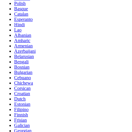
Polish
Basque
Catalan
Esperanto
Hindi
Lao
Albanian
Amharic
Armenian
Azerbaijani
Belarusian
Bengali
Bosnian
Bulgarian
Cebuano
Chichewa
Corsican
Croatian
Dutch
Estonian
Filipino
Finnish
Frisian
Galician
Georgian