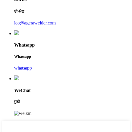
ਈ-ਮੇਲ
leo@agerawelder.com
Whatsapp
Whatsapp
whatsapp
WeChat
ਜੂਡੀ