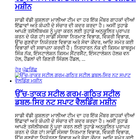
ਮਸ਼ੀਨ
ਸਾਡੀ ਵੱਡੀ ਕੁਸ਼ਲਤਾ ਮਾਲੀਆ ਟੀਮ ਦਾ ਹਰ ਇੱਕ ਮੈਂਬਰ ਗਾਹਕਾਂ ਦੀਆਂ
ਇੱਛਾਵਾਂ ਅਤੇ ਕੰਪਨੀ ਦੇ ਸੰਚਾਰ ਦੀ ਕਦਰ ਕਰਦਾ ਹੈ। ਅਸੀਂ ਤੁਹਾਡੇ
ਆਪਣੇ ਤਸੱਲੀਬਖਸ਼ ਨੂੰ ਪੂਰਾ ਕਰਨ ਲਈ ਤੁਹਾਡੇ ਅਨੁਕੂਲਿਤ ਪ੍ਰਾਪਤ
ਕਰਨ ਦੇ ਯੋਗ ਹਾਂ! ਸਾਡੀ ਸੰਸਥਾ ਨਿਰਮਾਣ ਵਿਭਾਗ, ਵਿਕਰੀ ਵਿਭਾਗ,
ਉੱਚ ਗੁਣਵੱਤਾ ਨਿਯੰਤਰਣ ਵਿਭਾਗ ਅਤੇ ਸੇਵਾ ਕੇਂਦਰ, ਆਦਿ ਸਮੇਤ ਕਈ
ਵਿਭਾਗਾਂ ਦੀ ਸਥਾਪਨਾ ਕਰਦੀ ਹੈ। ਨਿਰਧਾਰਨ ਨੱਕ ਦੀ ਕਿਸਮ ਬਾਥਰੂਮ
ਸਿੰਕ ਨੱਕ, ਇੰਸਟਾਲੇਸ਼ਨ ਕਿਸਮ ਸੈਂਟਰਸੈੱਟ, ਇੰਸਟਾਲੇਸ਼ਨ ਹੋਲਜ਼ ਵਨ
ਹੋਲ, ਹੈਂਡਲਾਂ ਦੀ ਗਿਣਤੀ ਸਿੰਗਲ ਹੈਂਡਲ, ...
ਹੋਰ
ਪੁੱਛਗਿੱਛ
ਉੱਚ-ਤਾਕਤ ਸਟੀਲ ਗਰਮ-ਗਠਿਤ ਸਟੀਲ
ਡਬਲ-ਸਿਰ ਨਟ ਸਪਾਟ ਵੈਲਡਿੰਗ ਮਸ਼ੀਨ
ਸਾਡੀ ਵੱਡੀ ਕੁਸ਼ਲਤਾ ਮਾਲੀਆ ਟੀਮ ਦਾ ਹਰ ਇੱਕ ਮੈਂਬਰ ਗਾਹਕਾਂ ਦੀਆਂ
ਇੱਛਾਵਾਂ ਅਤੇ ਕੰਪਨੀ ਦੇ ਸੰਚਾਰ ਦੀ ਕਦਰ ਕਰਦਾ ਹੈ। ਅਸੀਂ ਤੁਹਾਡੇ
ਆਪਣੇ ਤਸੱਲੀਬਖਸ਼ ਨੂੰ ਪੂਰਾ ਕਰਨ ਲਈ ਤੁਹਾਡੇ ਅਨੁਕੂਲਿਤ ਪ੍ਰਾਪਤ
ਕਰਨ ਦੇ ਯੋਗ ਹਾਂ! ਸਾਡੀ ਸੰਸਥਾ ਨਿਰਮਾਣ ਵਿਭਾਗ, ਵਿਕਰੀ ਵਿਭਾਗ,
ਉੱਚ ਗੁਣਵੱਤਾ ਨਿਯੰਤਰਣ ਵਿਭਾਗ ਅਤੇ ਸੇਵਾ ਕੇਂਦਰ, ਆਦਿ ਸਮੇਤ ਕਈ