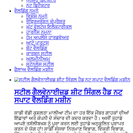
ਪ੍ਰੈਸ਼ਰ ਡਿਟੈਕਟਰ
ਨਟ ਡਿਟੈਕਟਰ
ਵੈਲਡਿੰਗ ਨਮੂਨੇ
ਵਿਸ਼ੇਸ਼ ਨਮੂਨੇ
ਰੈਫ੍ਰਿਜਰੇਸ਼ਨ ਕੰਪ੍ਰੈਸ਼ਰ
ਘੱਟ ਵੋਲਟੇਜ ਇਲੈਕਟ੍ਰੀਕਲ
ਹਾਰਨੈੱਸ ਨਮੂਨਾ
ਹੋਮ ਅਪਲੇਂਸ ਹਾਰਡਵੇਅਰ
ਆਟੋ ਪਾਰਟਸ
ਬੱਟ ਵੈਲਡਿੰਗ
ਕਾਰਬਨ ਸਟੀਲ
ਅਲਮੀਨੀਅਮ
ਸਟੇਨਲੇਸ ਸਟੀਲ
ਫੈਲਾਅ ਵੈਲਡਿੰਗ ਮਸ਼ੀਨ
ਸਟੀਲ ਗੈਲਵੇਨਾਈਜ਼ਡ ਸ਼ੀਟ ਸਿੰਗਲ ਹੈਡ ਨਟ
ਸਪਾਟ ਵੈਲਡਿੰਗ ਮਸ਼ੀਨ
ਸਾਡੀ ਵੱਡੀ ਕੁਸ਼ਲਤਾ ਮਾਲੀਆ ਟੀਮ ਦਾ ਹਰ ਇੱਕ ਮੈਂਬਰ ਗਾਹਕਾਂ ਦੀਆਂ
ਇੱਛਾਵਾਂ ਅਤੇ ਕੰਪਨੀ ਦੇ ਸੰਚਾਰ ਦੀ ਕਦਰ ਕਰਦਾ ਹੈ। ਅਸੀਂ ਤੁਹਾਡੇ
ਆਪਣੇ ਤਸੱਲੀਬਖਸ਼ ਨੂੰ ਪੂਰਾ ਕਰਨ ਲਈ ਤੁਹਾਡੇ ਅਨੁਕੂਲਿਤ ਪ੍ਰਾਪਤ
ਕਰਨ ਦੇ ਯੋਗ ਹਾਂ! ਸਾਡੀ ਸੰਸਥਾ ਨਿਰਮਾਣ ਵਿਭਾਗ, ਵਿਕਰੀ ਵਿਭਾਗ,