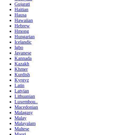
Gujarati
Haitian
Hausa
Hawaiian
Hebrew
Hmong
Hungarian
Icelandic
Igbo
Javanese
Kannada
Kazakh
Khmer
Kurdish
Kyrgyz
Latin
Latvian
Lithuanian
Luxembou..
Macedonian
Malagasy
Malay
Malayalam
Maltese
Maori