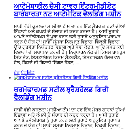
ਆਟੋਮੋਬਾਈਲ ਚੈਸੀ ਟਾਵਰ ਇੰਟਰਮੀਡੀਏਟ
ਬਾਰੰਬਾਰਤਾ ਨਟ ਆਟੋਮੈਟਿਕ ਵੈਲਡਿੰਗ ਮਸ਼ੀਨ
ਸਾਡੀ ਵੱਡੀ ਕੁਸ਼ਲਤਾ ਮਾਲੀਆ ਟੀਮ ਦਾ ਹਰ ਇੱਕ ਮੈਂਬਰ ਗਾਹਕਾਂ ਦੀਆਂ
ਇੱਛਾਵਾਂ ਅਤੇ ਕੰਪਨੀ ਦੇ ਸੰਚਾਰ ਦੀ ਕਦਰ ਕਰਦਾ ਹੈ। ਅਸੀਂ ਤੁਹਾਡੇ
ਆਪਣੇ ਤਸੱਲੀਬਖਸ਼ ਨੂੰ ਪੂਰਾ ਕਰਨ ਲਈ ਤੁਹਾਡੇ ਅਨੁਕੂਲਿਤ ਪ੍ਰਾਪਤ
ਕਰਨ ਦੇ ਯੋਗ ਹਾਂ! ਸਾਡੀ ਸੰਸਥਾ ਨਿਰਮਾਣ ਵਿਭਾਗ, ਵਿਕਰੀ ਵਿਭਾਗ,
ਉੱਚ ਗੁਣਵੱਤਾ ਨਿਯੰਤਰਣ ਵਿਭਾਗ ਅਤੇ ਸੇਵਾ ਕੇਂਦਰ, ਆਦਿ ਸਮੇਤ ਕਈ
ਵਿਭਾਗਾਂ ਦੀ ਸਥਾਪਨਾ ਕਰਦੀ ਹੈ। ਨਿਰਧਾਰਨ ਨੱਕ ਦੀ ਕਿਸਮ ਬਾਥਰੂਮ
ਸਿੰਕ ਨੱਕ, ਇੰਸਟਾਲੇਸ਼ਨ ਕਿਸਮ ਸੈਂਟਰਸੈੱਟ, ਇੰਸਟਾਲੇਸ਼ਨ ਹੋਲਜ਼ ਵਨ
ਹੋਲ, ਹੈਂਡਲਾਂ ਦੀ ਗਿਣਤੀ ਸਿੰਗਲ ਹੈਂਡਲ, ...
ਹੋਰ
ਪੁੱਛਗਿੱਛ
ਥਰਮੋਫਾਰਮਡ ਸਟੀਲ ਥ੍ਰੈਸ਼ਹੋਲਡ ਗਿਰੀ
ਵੈਲਡਿੰਗ ਮਸ਼ੀਨ
ਸਾਡੀ ਵੱਡੀ ਕੁਸ਼ਲਤਾ ਮਾਲੀਆ ਟੀਮ ਦਾ ਹਰ ਇੱਕ ਮੈਂਬਰ ਗਾਹਕਾਂ ਦੀਆਂ
ਇੱਛਾਵਾਂ ਅਤੇ ਕੰਪਨੀ ਦੇ ਸੰਚਾਰ ਦੀ ਕਦਰ ਕਰਦਾ ਹੈ। ਅਸੀਂ ਤੁਹਾਡੇ
ਆਪਣੇ ਤਸੱਲੀਬਖਸ਼ ਨੂੰ ਪੂਰਾ ਕਰਨ ਲਈ ਤੁਹਾਡੇ ਅਨੁਕੂਲਿਤ ਪ੍ਰਾਪਤ
ਕਰਨ ਦੇ ਯੋਗ ਹਾਂ! ਸਾਡੀ ਸੰਸਥਾ ਨਿਰਮਾਣ ਵਿਭਾਗ, ਵਿਕਰੀ ਵਿਭਾਗ,