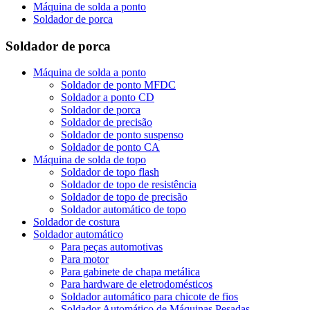
Máquina de solda a ponto
Soldador de porca
Soldador de porca
Máquina de solda a ponto
Soldador de ponto MFDC
Soldador a ponto CD
Soldador de porca
Soldador de precisão
Soldador de ponto suspenso
Soldador de ponto CA
Máquina de solda de topo
Soldador de topo flash
Soldador de topo de resistência
Soldador de topo de precisão
Soldador automático de topo
Soldador de costura
Soldador automático
Para peças automotivas
Para motor
Para gabinete de chapa metálica
Para hardware de eletrodomésticos
Soldador automático para chicote de fios
Soldador Automático de Máquinas Pesadas