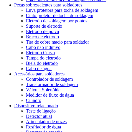
Peças sobressalentes para soldadores
Luva protetora para tocha de soldagem
Cinto protetor de tocha de soldagem
Eletrodo de soldagem por pontos
Suporte de eletrodo
Eletrodo de porca
Braço de eletrodo
Tira de cobre macio para soldador
Cabo não indutivo
Eletrodo Curvo
Tampa do eletrodo
Biela do eletrodo
Cabo de água
Acessórios para soldadores
Controlador de soldagem
Transformador de soldagem
Válvula Solenóide
Medidor de fluxo de água
Cilindro
Dispositivo relacionado
Teste de ligação
Detector atual
Alimentador de nozes
Resfriador de água