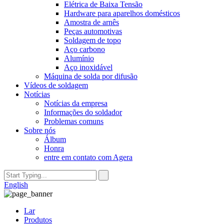
Elétrica de Baixa Tensão
Hardware para aparelhos domésticos
Amostra de arnês
Peças automotivas
Soldagem de topo
Aço carbono
Alumínio
Aço inoxidável
Máquina de solda por difusão
Vídeos de soldagem
Notícias
Notícias da empresa
Informações do soldador
Problemas comuns
Sobre nós
Álbum
Honra
entre em contato com Agera
English
Lar
Produtos