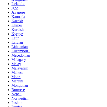
Icelandic
Igbo
Javanese
Kannada
Kazakh
Khmer
Kurdish
Kyrgyz
Latin
Latvian
Lithuanian
Luxembou..
Macedonian
Malagasy
Malay
Malayalam
Maltese
Maori
Marathi
Mongolian
Burmese
Nepali
Norwegian
Pashto
Persian