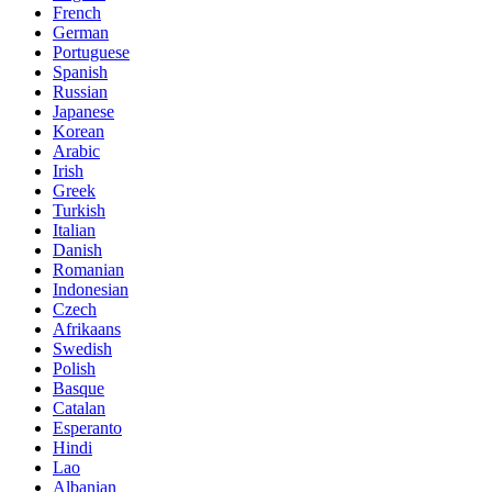
French
German
Portuguese
Spanish
Russian
Japanese
Korean
Arabic
Irish
Greek
Turkish
Italian
Danish
Romanian
Indonesian
Czech
Afrikaans
Swedish
Polish
Basque
Catalan
Esperanto
Hindi
Lao
Albanian