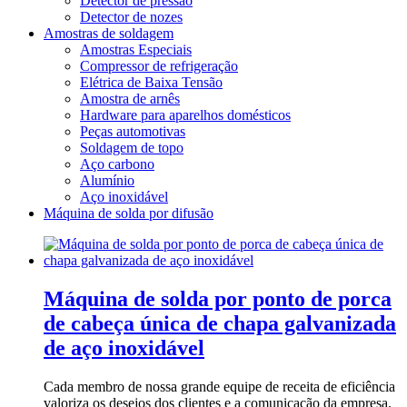
Detector de pressão
Detector de nozes
Amostras de soldagem
Amostras Especiais
Compressor de refrigeração
Elétrica de Baixa Tensão
Amostra de arnês
Hardware para aparelhos domésticos
Peças automotivas
Soldagem de topo
Aço carbono
Alumínio
Aço inoxidável
Máquina de solda por difusão
Máquina de solda por ponto de porca
de cabeça única de chapa galvanizada
de aço inoxidável
Cada membro de nossa grande equipe de receita de eficiência
valoriza os desejos dos clientes e a comunicação da empresa.