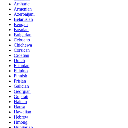
Amharic
Armenian
Azerbaijani
Belarusian
Bengali
Bosnian
Bulgarian
Cebuano
Chichewa
Corsican
Croatian
Dutch
Estonian
Filipino
Finnish
Frisian
Galician
Georgian
Gujarati
Haitian
Hausa
Hawaiian
Hebrew
Hmong
Hungarian