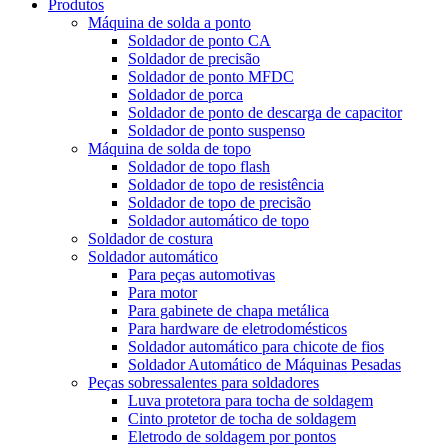
Produtos
Máquina de solda a ponto
Soldador de ponto CA
Soldador de precisão
Soldador de ponto MFDC
Soldador de porca
Soldador de ponto de descarga de capacitor
Soldador de ponto suspenso
Máquina de solda de topo
Soldador de topo flash
Soldador de topo de resistência
Soldador de topo de precisão
Soldador automático de topo
Soldador de costura
Soldador automático
Para peças automotivas
Para motor
Para gabinete de chapa metálica
Para hardware de eletrodomésticos
Soldador automático para chicote de fios
Soldador Automático de Máquinas Pesadas
Peças sobressalentes para soldadores
Luva protetora para tocha de soldagem
Cinto protetor de tocha de soldagem
Eletrodo de soldagem por pontos