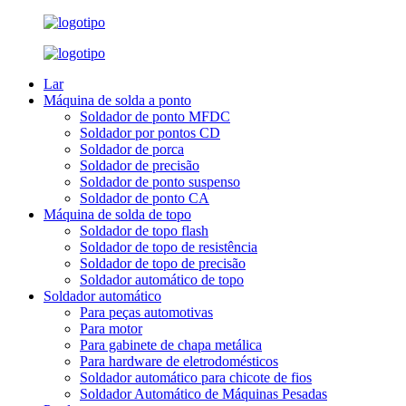
Lar
Máquina de solda a ponto
Soldador de ponto MFDC
Soldador por pontos CD
Soldador de porca
Soldador de precisão
Soldador de ponto suspenso
Soldador de ponto CA
Máquina de solda de topo
Soldador de topo flash
Soldador de topo de resistência
Soldador de topo de precisão
Soldador automático de topo
Soldador automático
Para peças automotivas
Para motor
Para gabinete de chapa metálica
Para hardware de eletrodomésticos
Soldador automático para chicote de fios
Soldador Automático de Máquinas Pesadas