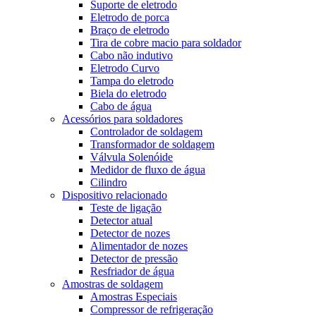
Suporte de eletrodo
Eletrodo de porca
Braço de eletrodo
Tira de cobre macio para soldador
Cabo não indutivo
Eletrodo Curvo
Tampa do eletrodo
Biela do eletrodo
Cabo de água
Acessórios para soldadores
Controlador de soldagem
Transformador de soldagem
Válvula Solenóide
Medidor de fluxo de água
Cilindro
Dispositivo relacionado
Teste de ligação
Detector atual
Detector de nozes
Alimentador de nozes
Detector de pressão
Resfriador de água
Amostras de soldagem
Amostras Especiais
Compressor de refrigeração