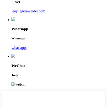
E-bost
leo@agerawelder.com
Whatsapp
Whatsapp
whatsapps
WeChat
Judy