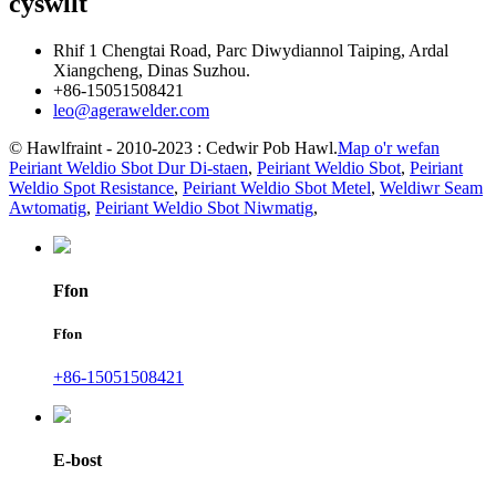
cyswllt
Rhif 1 Chengtai Road, Parc Diwydiannol Taiping, Ardal
Xiangcheng, Dinas Suzhou.
+86-15051508421
leo@agerawelder.com
© Hawlfraint - 2010-2023 : Cedwir Pob Hawl.
Map o'r wefan
Peiriant Weldio Sbot Dur Di-staen
,
Peiriant Weldio Sbot
,
Peiriant
Weldio Spot Resistance
,
Peiriant Weldio Sbot Metel
,
Weldiwr Seam
Awtomatig
,
Peiriant Weldio Sbot Niwmatig
,
Ffon
Ffon
+86-15051508421
E-bost