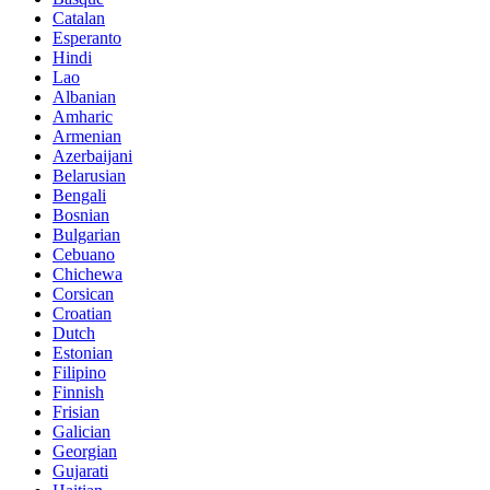
Catalan
Esperanto
Hindi
Lao
Albanian
Amharic
Armenian
Azerbaijani
Belarusian
Bengali
Bosnian
Bulgarian
Cebuano
Chichewa
Corsican
Croatian
Dutch
Estonian
Filipino
Finnish
Frisian
Galician
Georgian
Gujarati