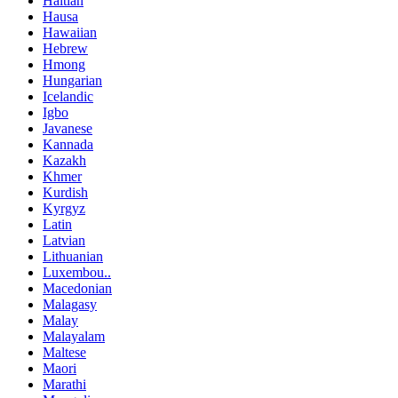
Haitian
Hausa
Hawaiian
Hebrew
Hmong
Hungarian
Icelandic
Igbo
Javanese
Kannada
Kazakh
Khmer
Kurdish
Kyrgyz
Latin
Latvian
Lithuanian
Luxembou..
Macedonian
Malagasy
Malay
Malayalam
Maltese
Maori
Marathi