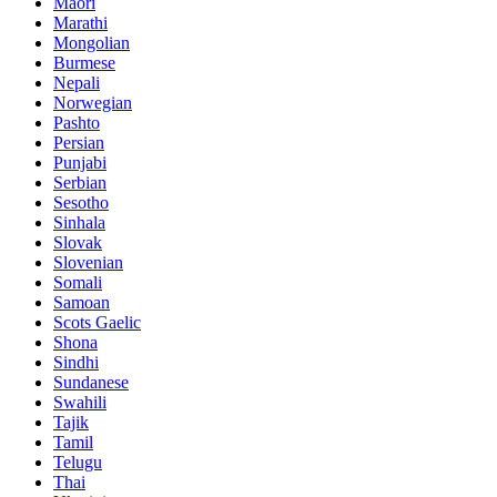
Maori
Marathi
Mongolian
Burmese
Nepali
Norwegian
Pashto
Persian
Punjabi
Serbian
Sesotho
Sinhala
Slovak
Slovenian
Somali
Samoan
Scots Gaelic
Shona
Sindhi
Sundanese
Swahili
Tajik
Tamil
Telugu
Thai