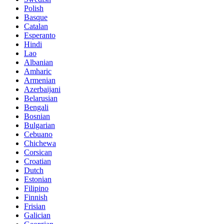
Polish
Basque
Catalan
Esperanto
Hindi
Lao
Albanian
Amharic
Armenian
Azerbaijani
Belarusian
Bengali
Bosnian
Bulgarian
Cebuano
Chichewa
Corsican
Croatian
Dutch
Estonian
Filipino
Finnish
Frisian
Galician