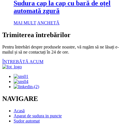
Sudura cap la cap cu bară de oțel
automată zgură
MAI MULT
ANCHETĂ
Trimiterea întrebărilor
Pentru întrebări despre produsele noastre, vă rugăm să ne lăsați e-
mailul și să ne contactați în 24 de ore.
ÎNTREBĂTĂ ACUM
NAVIGARE
Acasă
Aparat de sudura in puncte
Sudor automat