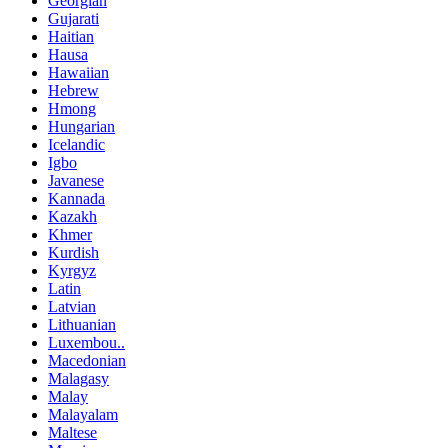
Georgian
Gujarati
Haitian
Hausa
Hawaiian
Hebrew
Hmong
Hungarian
Icelandic
Igbo
Javanese
Kannada
Kazakh
Khmer
Kurdish
Kyrgyz
Latin
Latvian
Lithuanian
Luxembou..
Macedonian
Malagasy
Malay
Malayalam
Maltese