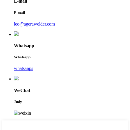
E-mail
E-mail
leo@agerawelder.com
Whatsapp
Whatsapp
whatsapps
WeChat
Judy