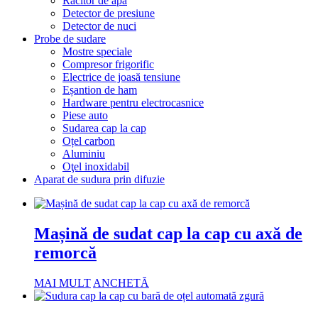
Răcitor de apă
Detector de presiune
Detector de nuci
Probe de sudare
Mostre speciale
Compresor frigorific
Electrice de joasă tensiune
Eșantion de ham
Hardware pentru electrocasnice
Piese auto
Sudarea cap la cap
Oțel carbon
Aluminiu
Oţel inoxidabil
Aparat de sudura prin difuzie
Mașină de sudat cap la cap cu axă de
remorcă
MAI MULT
ANCHETĂ