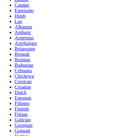
Catalan
Esperanto
Hindi
Lao
Albanian
Amharic
Armenian
Azerbaijani
Belarusian
Bengali
Bosnian
Bulgarian
Cebuano
Chichewa
Corsican
Croatian
Dutch
Estonian
Filipino
Finnish
Frisian
Galician
Georgian
Gujarati