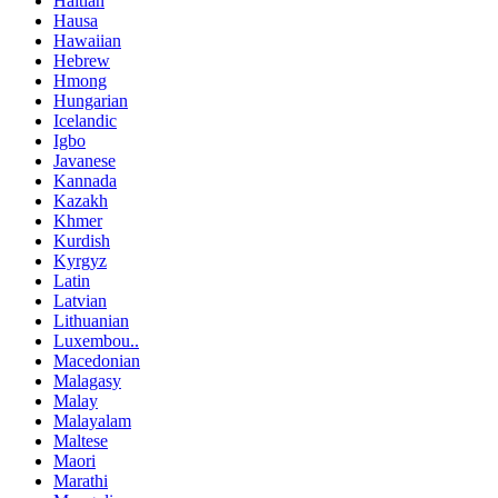
Haitian
Hausa
Hawaiian
Hebrew
Hmong
Hungarian
Icelandic
Igbo
Javanese
Kannada
Kazakh
Khmer
Kurdish
Kyrgyz
Latin
Latvian
Lithuanian
Luxembou..
Macedonian
Malagasy
Malay
Malayalam
Maltese
Maori
Marathi