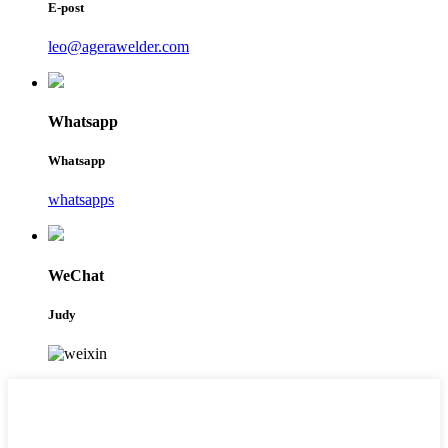
E-post
leo@agerawelder.com
Whatsapp
Whatsapp
whatsapps
WeChat
Judy