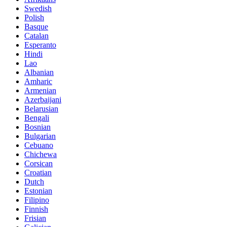
Swedish
Polish
Basque
Catalan
Esperanto
Hindi
Lao
Albanian
Amharic
Armenian
Azerbaijani
Belarusian
Bengali
Bosnian
Bulgarian
Cebuano
Chichewa
Corsican
Croatian
Dutch
Estonian
Filipino
Finnish
Frisian