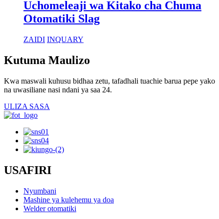
Uchomeleaji wa Kitako cha Chuma
Otomatiki Slag
ZAIDI
INQUARY
Kutuma Maulizo
Kwa maswali kuhusu bidhaa zetu, tafadhali tuachie barua pepe yako
na uwasiliane nasi ndani ya saa 24.
ULIZA SASA
USAFIRI
Nyumbani
Mashine ya kulehemu ya doa
Welder otomatiki