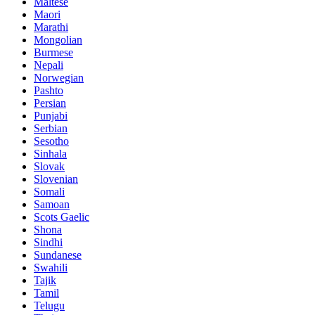
Maltese
Maori
Marathi
Mongolian
Burmese
Nepali
Norwegian
Pashto
Persian
Punjabi
Serbian
Sesotho
Sinhala
Slovak
Slovenian
Somali
Samoan
Scots Gaelic
Shona
Sindhi
Sundanese
Swahili
Tajik
Tamil
Telugu