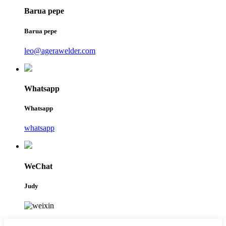
Barua pepe
Barua pepe
leo@agerawelder.com
Whatsapp
Whatsapp
whatsapp
WeChat
Judy